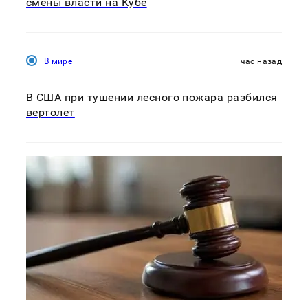
смены власти на Кубе
В мире
час назад
В США при тушении лесного пожара разбился
вертолет