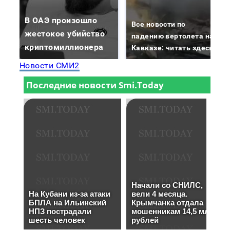
В ОАЭ произошло
Все новости по
жестокое убийство
падению вертолета на
криптомиллионера
Кавказе: читать здесь
Новости СМИ2