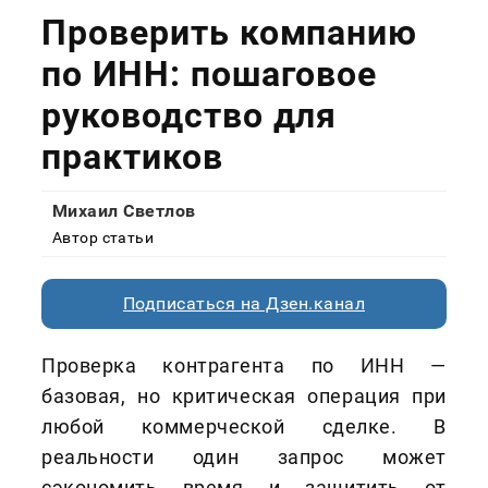
Проверить компанию
по ИНН: пошаговое
руководство для
практиков
Михаил Светлов
Автор статьи
Подписаться на Дзен.канал
Проверка контрагента по ИНН —
базовая, но критическая операция при
любой коммерческой сделке. В
реальности один запрос может
сэкономить время и защитить от