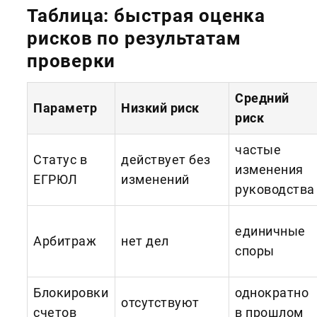
Таблица: быстрая оценка
рисков по результатам
проверки
Средний
Параметр
Низкий риск
риск
частые
Статус в
действует без
изменения
ЕГРЮЛ
изменений
руководства
единичные
Арбитраж
нет дел
споры
Блокировки
однократно
отсутствуют
счетов
в прошлом