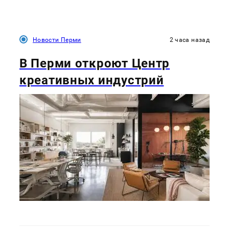
Новости Перми
2 часа назад
В Перми откроют Центр
креативных индустрий