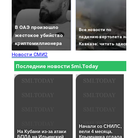
В ОАЭ произошло
Все новости по
жестокое убийство
падению вертолета на
криптомиллионера
Кавказе: читать здесь
Новости СМИ2