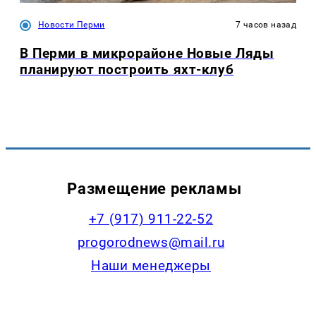
Новости Перми
7 часов назад
В Перми в микрорайоне Новые Ляды
планируют построить яхт-клуб
Размещение рекламы
+7 (917) 911-22-52
progorodnews@mail.ru
Наши менеджеры