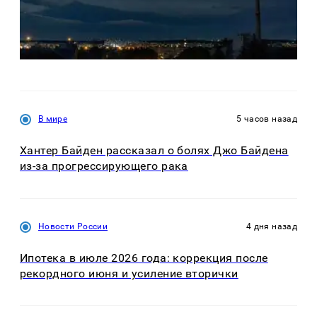
В мире
5 часов назад
Хантер Байден рассказал о болях Джо Байдена
из-за прогрессирующего рака
Новости России
4 дня назад
Ипотека в июле 2026 года: коррекция после
рекордного июня и усиление вторички