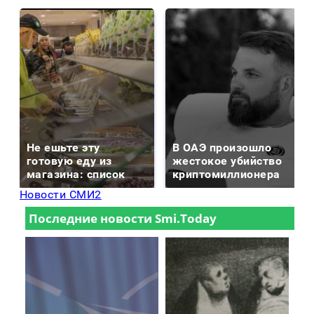
Не ешьте эту
В ОАЭ произошло
готовую еду из
жестокое убийство
магазина: список
криптомиллионера
Новости СМИ2