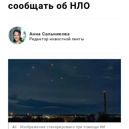
сообщать об НЛО
Анна Сальникова
Редактор новостной ленты
AI
Изображение сгенерировано при помощи ИИ