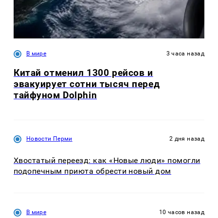
В мире
3 часа назад
Китай отменил 1300 рейсов и
эвакуирует сотни тысяч перед
тайфуном Dolphin
Новости Перми
2 дня назад
Хвостатый переезд: как «Новые люди» помогли
подопечным приюта обрести новый дом
В мире
10 часов назад