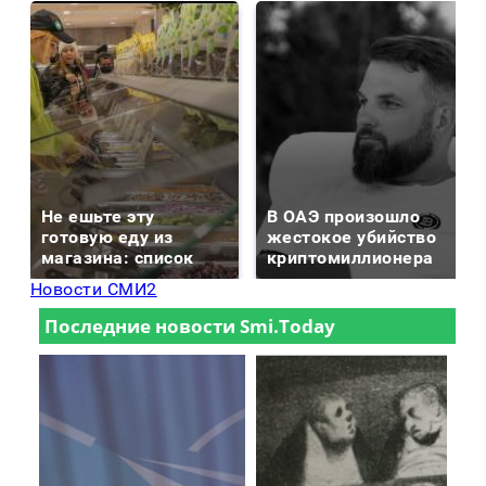
Не ешьте эту
В ОАЭ произошло
готовую еду из
жестокое убийство
магазина: список
криптомиллионера
Новости СМИ2