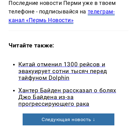
Последние новости Перми уже в твоем
телефоне - подписывайся на
телеграм-
канал «Пермь Новости»
Читайте также:
Китай отменил 1300 рейсов и
эвакуирует сотни тысяч перед
тайфуном Dolphin
Хантер Байден рассказал о болях
Джо Байдена из-за
прогрессирующего рака
Следующая новость ↓