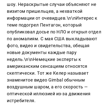
шоу. Нераскрытые случаи объясняют не
визитом пришельцев, а нехваткой
информации от очевидцев.\n\nИнтерес к
теме подогрел Пентагон, который
опубликовал досье по НЛО и открыл отдел
по аномалиям. С мая США выкладывают
фото, видео и свидетельства, обещая
новые документы каждые пару
недель.\n\nНемецкие эксперты к
американским сенсациям относятся
скептически. Тот же Келер называет
знаменитое видео Gimbal обычным
воздушным шаром, а его скорость —
оптической иллюзией из-за движения
истребителя.