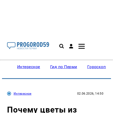
Интересное
Гид по Перми
Гороскопы
Интересное
02.06.2026, 14:50
Почему цветы из