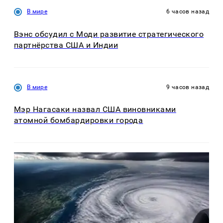
В мире
6 часов назад
Вэнс обсудил с Моди развитие стратегического
партнёрства США и Индии
В мире
9 часов назад
Мэр Нагасаки назвал США виновниками
атомной бомбардировки города