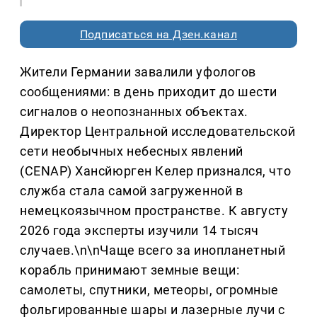
Подписаться на Дзен.канал
Жители Германии завалили уфологов
сообщениями: в день приходит до шести
сигналов о неопознанных объектах.
Директор Центральной исследовательской
сети необычных небесных явлений
(CENAP) Хансйюрген Келер признался, что
служба стала самой загруженной в
немецкоязычном пространстве. К августу
2026 года эксперты изучили 14 тысяч
случаев.\n\nЧаще всего за инопланетный
корабль принимают земные вещи:
самолеты, спутники, метеоры, огромные
фольгированные шары и лазерные лучи с