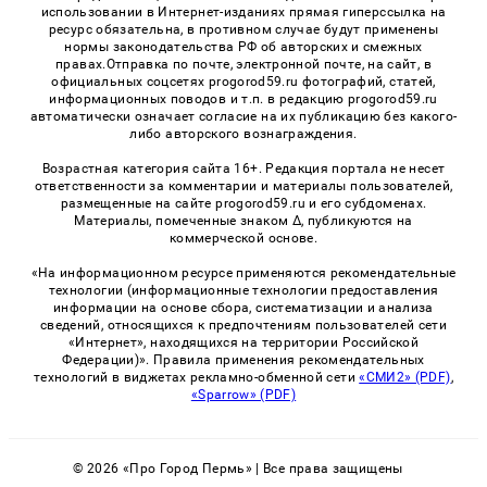
использовании в Интернет-изданиях прямая гиперссылка на
ресурс обязательна, в противном случае будут применены
нормы законодательства РФ об авторских и смежных
правах.Отправка по почте, электронной почте, на сайт, в
официальных соцсетях progorod59.ru фотографий, статей,
информационных поводов и т.п. в редакцию progorod59.ru
автоматически означает согласие на их публикацию без какого-
либо авторского вознаграждения.
Возрастная категория сайта 16+. Редакция портала не несет
ответственности за комментарии и материалы пользователей,
размещенные на сайте progorod59.ru и его субдоменах.
Материалы, помеченные знаком Δ, публикуются на
коммерческой основе.
«На информационном ресурсе применяются рекомендательные
технологии (информационные технологии предоставления
информации на основе сбора, систематизации и анализа
сведений, относящихся к предпочтениям пользователей сети
«Интернет», находящихся на территории Российской
Федерации)». Правила применения рекомендательных
технологий в виджетах рекламно-обменной сети
«СМИ2» (PDF)
,
«Sparrow» (PDF)
© 2026 «Про Город Пермь» | Все права защищены