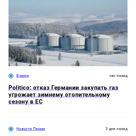
В мире
час назад
Politico: отказ Германии закупать газ
угрожает зимнему отопительному
сезону в ЕС
Новости Перми
3 дня назад