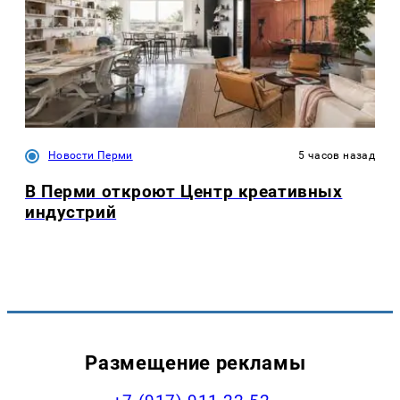
Новости Перми
5 часов назад
В Перми откроют Центр креативных
индустрий
Размещение рекламы