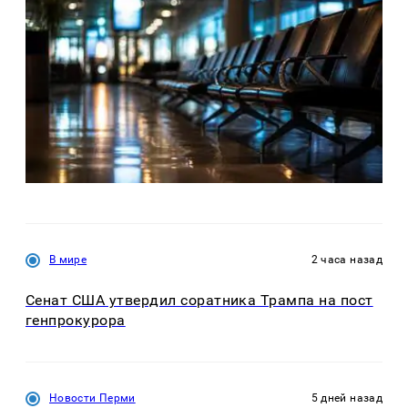
В мире
2 часа назад
Сенат США утвердил соратника Трампа на пост
генпрокурора
Новости Перми
5 дней назад