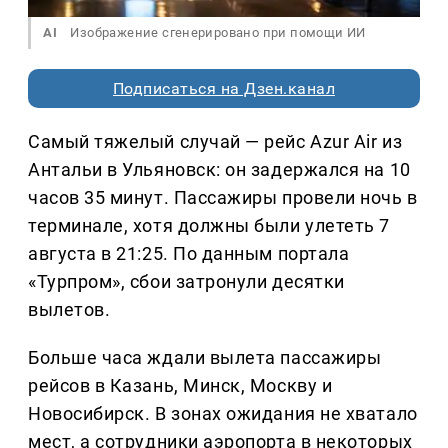
AI
Изображение сгенерировано при помощи ИИ
Подписаться на Дзен.канал
Самый тяжелый случай — рейс Azur Air из
Антальи в Ульяновск: он задержался на 10
часов 35 минут. Пассажиры провели ночь в
терминале, хотя должны были улететь 7
августа в 21:25. По данным портала
«Турпром», сбои затронули десятки
вылетов.
Больше часа ждали вылета пассажиры
рейсов в Казань, Минск, Москву и
Новосибирск. В зонах ожидания не хватало
мест, а сотрудники аэропорта в некоторых