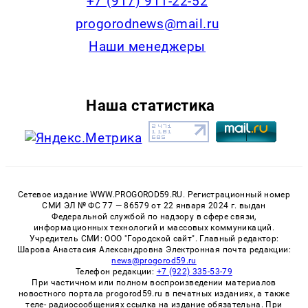
+7 (917) 911-22-52
progorodnews@mail.ru
Наши менеджеры
Наша статистика
Сетевое издание WWW.PROGOROD59.RU. Регистрационный номер
СМИ ЭЛ № ФС 77 — 86579 от 22 января 2024 г. выдан
Федеральной службой по надзору в сфере связи,
информационных технологий и массовых коммуникаций.
Учредитель СМИ: ООО "Городской сайт". Главный редактор:
Шарова Анастасия Александровна Электронная почта редакции:
news@progorod59.ru
Телефон редакции:
+7 (922) 335-53-79
При частичном или полном воспроизведении материалов
новостного портала progorod59.ru в печатных изданиях, а также
теле- радиосообщениях ссылка на издание обязательна. При