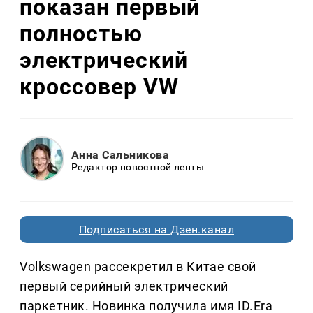
показан первый
полностью
электрический
кроссовер VW
Анна Сальникова
Редактор новостной ленты
Подписаться на Дзен.канал
Volkswagen рассекретил в Китае свой
первый серийный электрический
паркетник. Новинка получила имя ID.Era