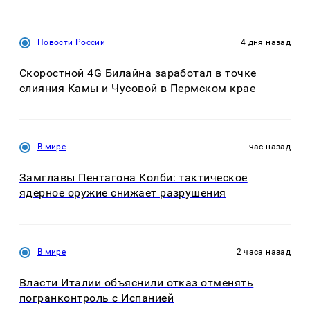
Новости России
4 дня назад
Скоростной 4G Билайна заработал в точке
слияния Камы и Чусовой в Пермском крае
В мире
час назад
Замглавы Пентагона Колби: тактическое
ядерное оружие снижает разрушения
В мире
2 часа назад
Власти Италии объяснили отказ отменять
погранконтроль с Испанией