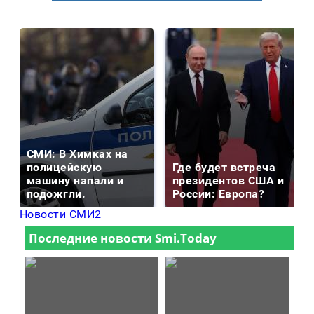
СМИ: В Химках на
полицейскую
Где будет встреча
машину напали и
президентов США и
подожгли.
России: Европа?
Новости СМИ2