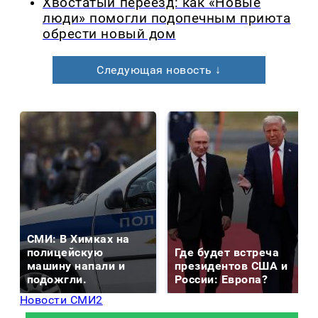
Хвостатый переезд: как «Новые
люди» помогли подопечным приюта
обрести новый дом
Следующая новость ↓
СМИ: В Химках на
полицейскую
Где будет встреча
машину напали и
президентов США и
подожгли.
России: Европа?
Новости СМИ2