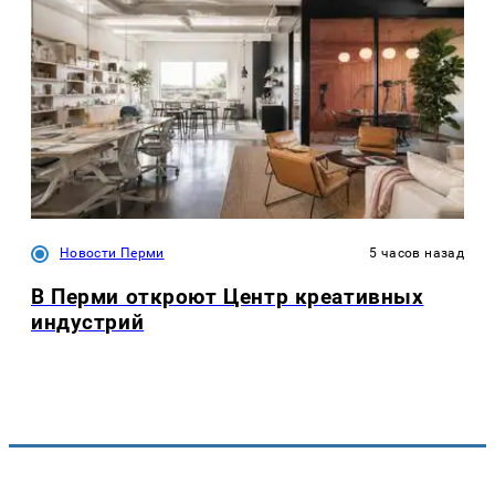
Новости Перми
5 часов назад
В Перми откроют Центр креативных
индустрий