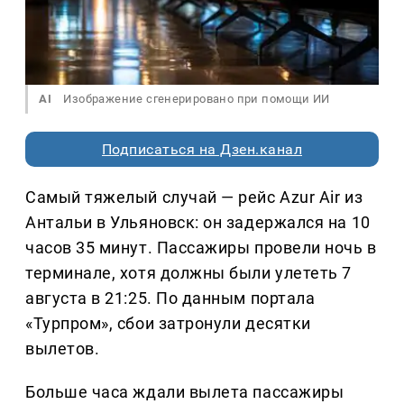
AI
Изображение сгенерировано при помощи ИИ
Подписаться на Дзен.канал
Самый тяжелый случай — рейс Azur Air из
Антальи в Ульяновск: он задержался на 10
часов 35 минут. Пассажиры провели ночь в
терминале, хотя должны были улететь 7
августа в 21:25. По данным портала
«Турпром», сбои затронули десятки
вылетов.
Больше часа ждали вылета пассажиры