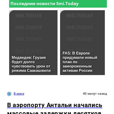
В мире
40 минут назад
В аэропорту Антальи начались
массовые задержки десятков