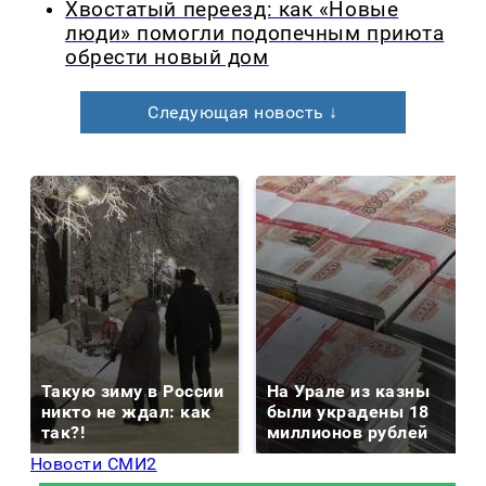
Хвостатый переезд: как «Новые
люди» помогли подопечным приюта
обрести новый дом
Следующая новость ↓
Такую зиму в России
На Урале из казны
никто не ждал: как
были украдены 18
так?!
миллионов рублей
Новости СМИ2