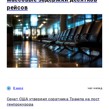
рейсов
В мире
час назад
Сенат США утвердил соратника Трампа на пост
генпрокурора