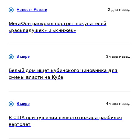
Новости России
2 дня назад
МегаФон раскрыл портрет покупателей
«раскладушек» и «книжек»
В мире
3 часа назад
Белый дом ищет кубинского чиновника для
смены власти на Кубе
В мире
4 часа назад
В США при тушении лесного пожара разбился
вертолет