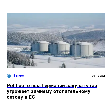
В мире
час назад
Politico: отказ Германии закупать газ
угрожает зимнему отопительному
сезону в ЕС