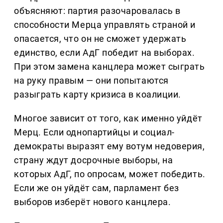
объясняют: партия разочаровалась в
способности Мерца управлять страной и
опасается, что он не сможет удержать
единство, если АдГ победит на выборах.
При этом замена канцлера может сыграть
на руку правым — они попытаются
разыграть карту кризиса в коалиции.
Многое зависит от того, как именно уйдёт
Мерц. Если однопартийцы и социал-
демократы выразят ему вотум недоверия,
страну ждут досрочные выборы, на
которых АдГ, по опросам, может победить.
Если же он уйдёт сам, парламент без
выборов изберёт нового канцлера.