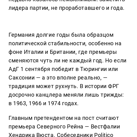
лидера партии, не проработавшего и года.
Германия долгие годы была образцом
политической стабильности, особенно на
фоне Италии и Британии, где премьеры
сменяются чуть ли не каждый год. Но если
АдГ 1 сентября победит в Тюрингии или
Саксонии — а это вполне реально, —
традиция может рухнуть. В истории ФРГ
досрочно канцлера меняли лишь трижды:
в 1963, 1966 и 1974 годах.
Главным претендентом на пост считают
премьера Северного Рейна — Вестфалии
Хендрика Вюста. Собеседники Politico