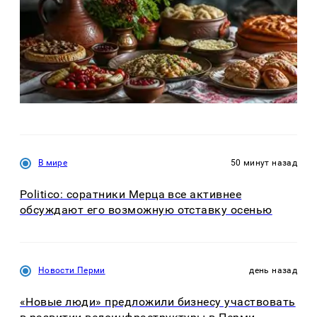
В мире
50 минут назад
Politico: соратники Мерца все активнее
обсуждают его возможную отставку осенью
Новости Перми
день назад
«Новые люди» предложили бизнесу участвовать