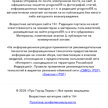
правах.Отправка по почте, электронной почте, на сайт, в
официальных соцсетях progorod59.ru фотографий, статей,
информационных поводов и т.п. в редакцию progorod59.ru
автоматически означает согласие на их публикацию без какого-
либо авторского вознаграждения.
Возрастная категория сайта 16+. Редакция портала не несет
ответственности за комментарии и материалы пользователей,
размещенные на сайте progorod59.ru и его субдоменах.
Материалы, помеченные знаком Δ, публикуются на
коммерческой основе.
«На информационном ресурсе применяются рекомендательные
технологии (информационные технологии предоставления
информации на основе сбора, систематизации и анализа
сведений, относящихся к предпочтениям пользователей сети
«Интернет», находящихся на территории Российской
Федерации)». Правила применения рекомендательных
технологий в виджетах рекламно-обменной сети
«СМИ2» (PDF)
,
«Sparrow» (PDF)
© 2026 «Про Город Пермь» | Все права защищены
Возрастная категория сайта 16+
Политика конфиденциальности