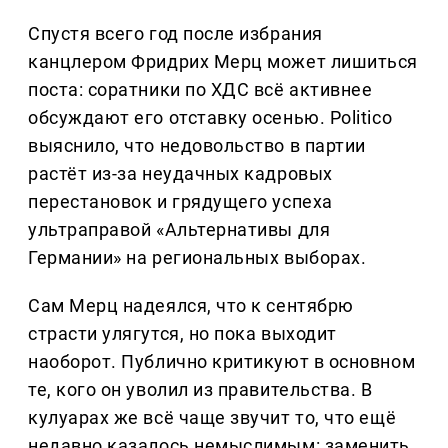
Спустя всего год после избрания
канцлером Фридрих Мерц может лишиться
поста: соратники по ХДС всё активнее
обсуждают его отставку осенью. Politico
выяснило, что недовольство в партии
растёт из-за неудачных кадровых
перестановок и грядущего успеха
ультраправой «Альтернативы для
Германии» на региональных выборах.
Сам Мерц надеялся, что к сентябрю
страсти улягутся, но пока выходит
наоборот. Публично критикуют в основном
те, кого он уволил из правительства. В
кулуарах же всё чаще звучит то, что ещё
недавно казалось немыслимым: заменить