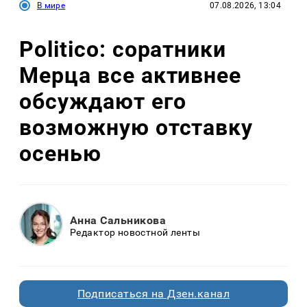
В мире
07.08.2026, 13:04
Politico: соратники
Мерца все активнее
обсуждают его
возможную отставку
осенью
Анна Сальникова
Редактор новостной ленты
Подписаться на Дзен.канал