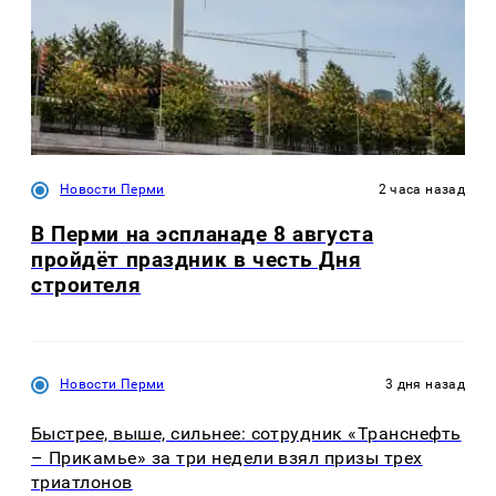
Новости Перми
2 часа назад
В Перми на эспланаде 8 августа
пройдёт праздник в честь Дня
строителя
Новости Перми
3 дня назад
Быстрее, выше, сильнее: сотрудник «Транснефть
– Прикамье» за три недели взял призы трех
триатлонов