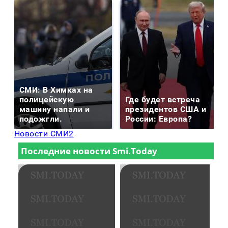
СМИ: В Химках на
полицейскую
Где будет встреча
машину напали и
президентов США и
подожгли.
России: Европа?
Новости СМИ2