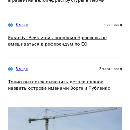
в развитии велоинфраструктуры в Перми
В мире
час назад
Euractiv: Рейкьявик попросил Брюссель не
вмешиваться в референдум по ЕС
В мире
2 часа назад
Токио пытается выяснить детали планов
назвать острова именами Зорге и Рубленко