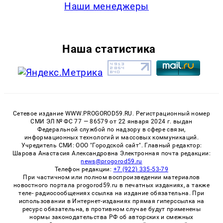
Наши менеджеры
Наша статистика
Сетевое издание WWW.PROGOROD59.RU. Регистрационный номер
СМИ ЭЛ № ФС 77 — 86579 от 22 января 2024 г. выдан
Федеральной службой по надзору в сфере связи,
информационных технологий и массовых коммуникаций.
Учредитель СМИ: ООО "Городской сайт". Главный редактор:
Шарова Анастасия Александровна Электронная почта редакции:
news@progorod59.ru
Телефон редакции:
+7 (922) 335-53-79
При частичном или полном воспроизведении материалов
новостного портала progorod59.ru в печатных изданиях, а также
теле- радиосообщениях ссылка на издание обязательна. При
использовании в Интернет-изданиях прямая гиперссылка на
ресурс обязательна, в противном случае будут применены
нормы законодательства РФ об авторских и смежных