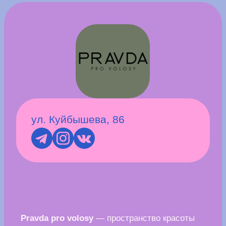
Узнать подробнее
ул. Полины Осипенко, 54