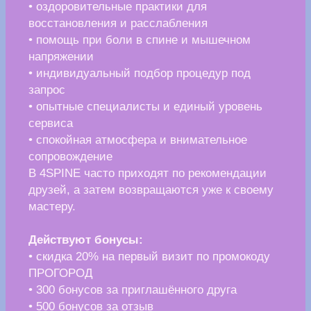
ул. Куйбышева, 86