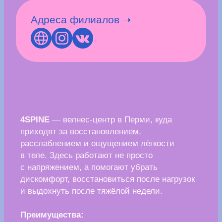
• бонусами можно оплатить до 20% сеанса.
Узнать подробнее