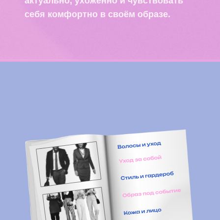
Адреса филиалов ➝
4SPINE
— велнес-центр в Перми, куда
приходят за восстановлением,